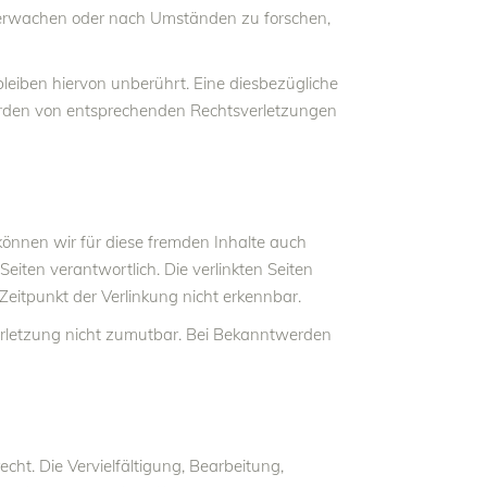
 überwachen oder nach Umständen zu forschen,
eiben hiervon unberührt. Eine diesbezügliche
werden von entsprechenden Rechtsverletzungen
können wir für diese fremden Inhalte auch
Seiten verantwortlich. Die verlinkten Seiten
eitpunkt der Verlinkung nicht erkennbar.
sverletzung nicht zumutbar. Bei Bekanntwerden
cht. Die Vervielfältigung, Bearbeitung,