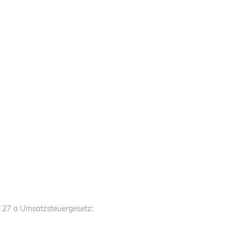
M
 27 a Umsatzsteuergesetz: