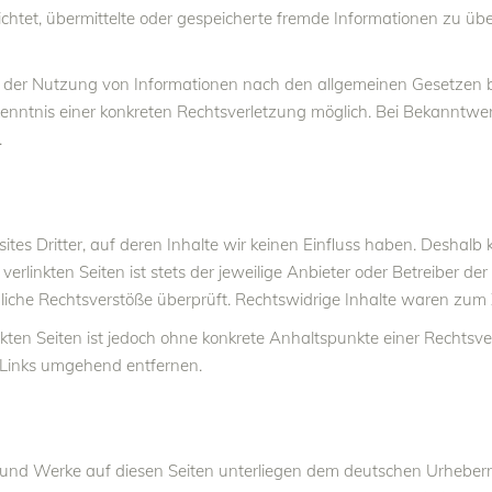
pflichtet, übermittelte oder gespeicherte fremde Informationen zu
 der Nutzung von Informationen nach den allgemeinen Gesetzen bl
 Kenntnis einer konkreten Rechtsverletzung möglich. Bei Bekannt
.
tes Dritter, auf deren Inhalte wir keinen Einfluss haben. Deshalb 
rlinkten Seiten ist stets der jeweilige Anbieter oder Betreiber der 
iche Rechtsverstöße überprüft. Rechtswidrige Inhalte waren zum Z
linkten Seiten ist jedoch ohne konkrete Anhaltspunkte einer Recht
 Links umgehend entfernen.
te und Werke auf diesen Seiten unterliegen dem deutschen Urheberre