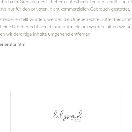
rhalb der Grenzen des Urheberrechtes bedürfen der schriftlichen
sind nur für den privaten, nicht kommerziellen Gebrauch gestattet.
etreiber erstellt wurden, werden die Urheberrechte Dritter beachtet
auf eine Urheberrechtsverletzung aufmerksam werden, bitten wir u
n wir derartige Inhalte umgehend entfernen.
enerator.html