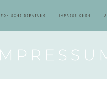
EFONISCHE BERATUNG
IMPRESSIONEN
Ü
IMPRESSU