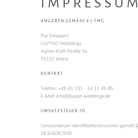
IMPRESSU
ANGABEN GEMÄSS § 5 TMG
Pia Schippert
LILYPAD Weddings
Agnes-Karll-Straße 5a
55122 Mainz
KONTAKT
Telefon: +49 (0) 151 - 24 11 45 85
E-Mail: info@lilypad-weddings.de
UMSATZSTEUER-ID
Umsatzsteuer-Identifikationsnummer gemäß §
DE316067930