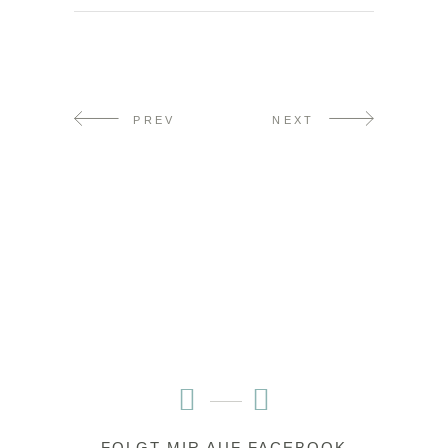
PREV
NEXT
FOLGT MIR AUF FACEBOOK