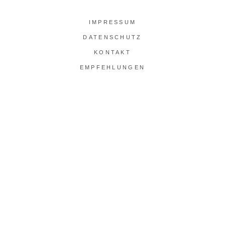
IMPRESSUM
DATEN­SCHUTZ
KONTAKT
EMPFEHLUNGEN